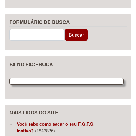
FORMULÁRIO DE BUSCA
Buscar
Buscar
FA NO FACEBOOK
MAIS LIDOS DO SITE
Você sabe como sacar o seu F.G.T.S.
inativo?
(1843826)