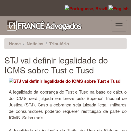
Pular para o conteúdo principal
Home
Notícias
Tributário
STJ vai definir legalidade do
ICMS sobre Tust e Tusd
A legalidade da cobrança de Tust e Tusd na base de cálculo
do ICMS será julgada em breve pelo Superior Tribunal de
Justiça (STJ). Caso a cobrança seja julgada ilegal, milhares
de consumidores poderão requerer restituição de parte do
ICMS. Saiba mais.
A legalidade da inclusão da Tarifa de Uso do Sistema de