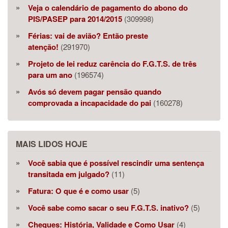
Veja o calendário de pagamento do abono do
PIS/PASEP para 2014/2015
(309998)
Férias: vai de avião? Então preste
atenção!
(291970)
Projeto de lei reduz carência do F.G.T.S. de três
para um ano
(196574)
Avós só devem pagar pensão quando
comprovada a incapacidade do pai
(160278)
MAIS LIDOS HOJE
Você sabia que é possível rescindir uma sentença
transitada em julgado?
(11)
Fatura: O que é e como usar
(5)
Você sabe como sacar o seu F.G.T.S. inativo?
(5)
Cheques: História, Validade e Como Usar
(4)