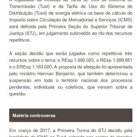
Transmissão (Tust) e da Tarifa de Uso do Sistema de
Distribuição (Tusd) de energia elétrica na base de cálculo do
Imposto sobre Circulação de Mercadorias e Serviços (ICMS)
será definida pela Primeira Seção do Superior Tribunal de
Justiça (STJ), em julgamento submetido ao rito dos recursos
repetitivos.
A seção decidiu que serão julgados como repetitivos três
recursos sobre o tema: o REsp 1.692.023, o REsp 1.699.851
e o EREsp 1.163.020. A proposta de afetação foi apresentada
pelo ministro Herman Benjamin, que também determinou a
suspensão em todo o território nacional dos processos
pendentes, individuais ou coletivos, que versem sobre a
questão.
Matéria controversa
Em março de 2017, a Primeira Turma do STJ decidiu pela
legalidade do ICMS na Tusd, cobrada nas contas de grandes