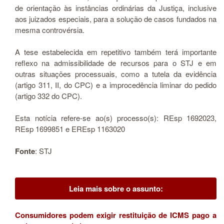
de orientação às instâncias ordinárias da Justiça, inclusive
aos juizados especiais, para a solução de casos fundados na
mesma controvérsia.
A tese estabelecida em repetitivo também terá importante
reflexo na admissibilidade de recursos para o STJ e em
outras situações processuais, como a tutela da evidência
(artigo 311, II, do CPC) e a improcedência liminar do pedido
(artigo 332 do CPC).
Esta notícia refere-se ao(s) processo(s): REsp 1692023,
REsp 1699851 e EREsp 1163020
Fonte
: STJ
Leia mais sobre o assunto:
Consumidores podem exigir restituição de ICMS pago a