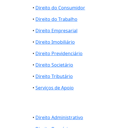
•
Direito do Consumidor
•
Direito do Trabalho
•
Direito Empresarial
•
Direito Imobiliário
•
Direito Previdenciário
•
Direito Societário
•
Direito Tributário
•
Serviços de Apoio
•
Direito Administrativo