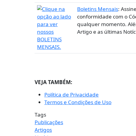
Boletins Mensais
: Assin
conformidade com o Códi
qualquer momento. Além
Artigo e as últimas Notí
VEJA TAMBÉM:
Política de Privacidade
Termos e Condições de Uso
Tags
Publicações
Artigos