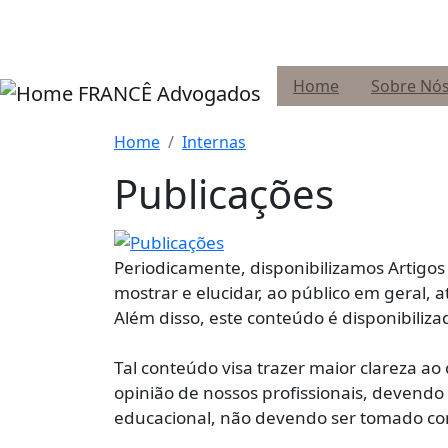
Pular para o conteúdo principal
Home
Sobre Nó
FRANCÊ Advogados
Home
Internas
Publicações
Periodicamente, disponibilizamos Artigos 
mostrar e elucidar, ao público em geral, a
Além disso, este conteúdo é disponibiliza
Tal conteúdo visa trazer maior clareza 
opinião de nossos profissionais, devendo
educacional, não devendo ser tomado c