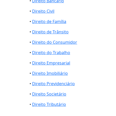
•
Direito Bancário
•
Direito Civil
•
Direito de Família
•
Direito de Trânsito
•
Direito do Consumidor
•
Direito do Trabalho
•
Direito Empresarial
•
Direito Imobiliário
•
Direito Previdenciário
•
Direito Societário
•
Direito Tributário