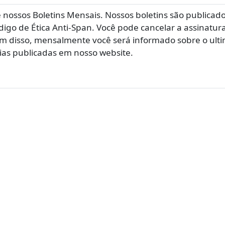
e nossos Boletins Mensais. Nossos boletins são publicad
go de Ética Anti-Span. Você pode cancelar a assinatur
 disso, mensalmente você será informado sobre o ult
cias publicadas em nosso website.