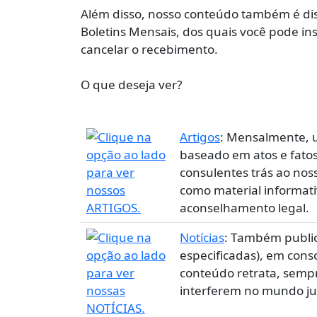
Além disso, nosso conteúdo também é dis
Boletins Mensais, dos quais você pode in
cancelar o recebimento.
O que deseja ver?
Artigos
: Mensalmente, 
baseado em atos e fato
consulentes trás ao nos
como material informat
aconselhamento legal.
Notícias
: Também public
especificadas), em cons
conteúdo retrata, semp
interferem no mundo jurí