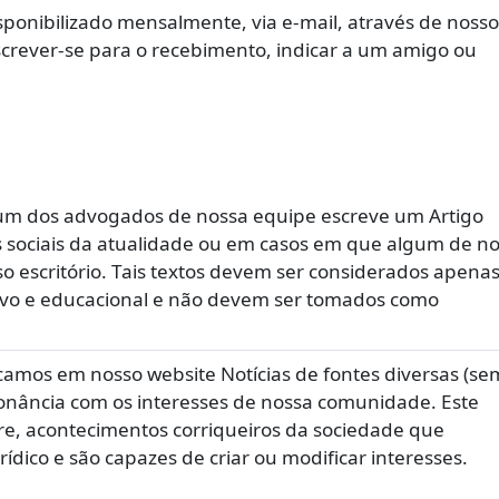
ponibilizado mensalmente, via e-mail, através de nosso
screver-se para o recebimento, indicar a um amigo ou
um dos advogados de nossa equipe escreve um Artigo
s sociais da atualidade ou em casos em que algum de n
so escritório. Tais textos devem ser considerados apena
ivo e educacional e não devem ser tomados como
amos em nosso website Notícias de fontes diversas (s
onância com os interesses de nossa comunidade. Este
re, acontecimentos corriqueiros da sociedade que
dico e são capazes de criar ou modificar interesses.