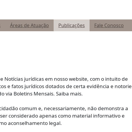
s
Áreas de Atuação
Publicações
Fale Conosco
e Notícias jurídicas em nosso website, com o intuito de
tos e fatos jurídicos dotados de certa evidência e notori
do via Boletins Mensais. Saiba mais.
ao cidadão comum e, necessariamente, não demonstra a
 ser considerado apenas como material informativo e
omo aconselhamento legal.