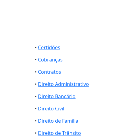
•
Certidões
•
Cobranças
•
Contratos
•
Direito Administrativo
•
Direito Bancário
•
Direito Civil
•
Direito de Família
•
Direito de Trânsito