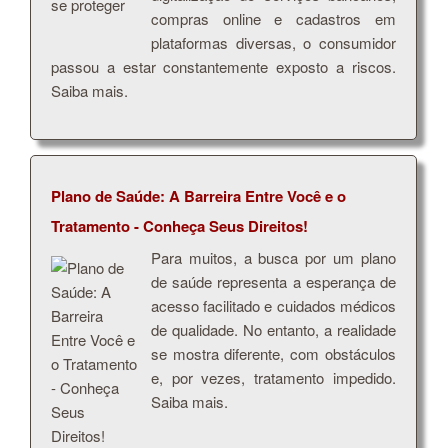
compras online e cadastros em
plataformas diversas, o consumidor
passou a estar constantemente exposto a riscos.
Saiba mais.
Plano de Saúde: A Barreira Entre Você e o
Tratamento - Conheça Seus Direitos!
Para muitos, a busca por um plano
de saúde representa a esperança de
acesso facilitado e cuidados médicos
de qualidade. No entanto, a realidade
se mostra diferente, com obstáculos
e, por vezes, tratamento impedido.
Saiba mais.