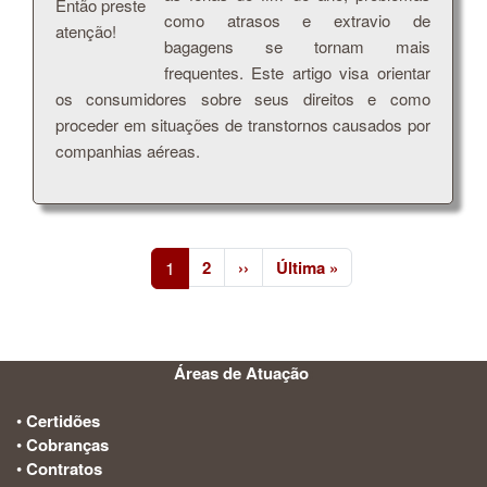
como atrasos e extravio de
bagagens se tornam mais
frequentes. Este artigo visa orientar
os consumidores sobre seus direitos e como
proceder em situações de transtornos causados por
companhias aéreas.
Paginação
Próxima página
Última página
1
2
››
Última »
Áreas de Atuação
:
•
Certidões
•
Cobranças
•
Contratos