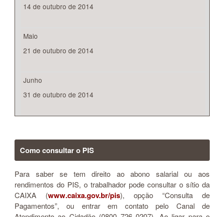
14 de outubro de 2014
Maio
21 de outubro de 2014
Junho
31 de outubro de 2014
Como consultar o PIS
Para saber se tem direito ao abono salarial ou aos
rendimentos do PIS, o trabalhador pode consultar o sítio da
CAIXA (
www.caixa.gov.br/pis
), opção “Consulta de
Pagamentos”, ou entrar em contato pelo Canal de
Atendimento ao Cidadão (0800 726 0207). Ao ligar para o