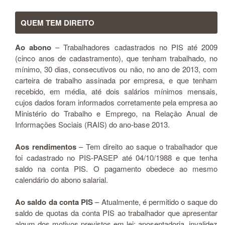
QUEM TEM DIREITO
Ao abono
– Trabalhadores cadastrados no PIS até 2009
(cinco anos de cadastramento), que tenham trabalhado, no
mínimo, 30 dias, consecutivos ou não, no ano de 2013, com
carteira de trabalho assinada por empresa, e que tenham
recebido, em média, até dois salários mínimos mensais,
cujos dados foram informados corretamente pela empresa ao
Ministério do Trabalho e Emprego, na Relação Anual de
Informações Sociais (RAIS) do ano-base 2013.
Aos rendimentos
– Tem direito ao saque o trabalhador que
foi cadastrado no PIS-PASEP até 04/10/1988 e que tenha
saldo na conta PIS. O pagamento obedece ao mesmo
calendário do abono salarial.
Ao saldo da conta PIS
– Atualmente, é permitido o saque do
saldo de quotas da conta PIS ao trabalhador que apresentar
algum dos motivos previstos em lei: aposentadoria, invalidez