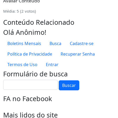
Avaliar Conteúdo
Média:
5
(
2
votos)
Conteúdo Relacionado
Olá Anônimo!
Boletins Mensais
Busca
Cadastre-se
Política de Privacidade
Recuperar Senha
Termos de Uso
Entrar
Formulário de busca
Buscar
Buscar
FA no Facebook
Mais lidos do site