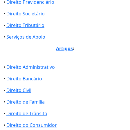
•
Direito Previdenciário
•
Direito Societário
•
Direito Tributário
•
Serviços de Apoio
Artigos
:
•
Direito Administrativo
•
Direito Bancário
•
Direito Civil
•
Direito de Família
•
Direito de Trânsito
•
Direito do Consumidor