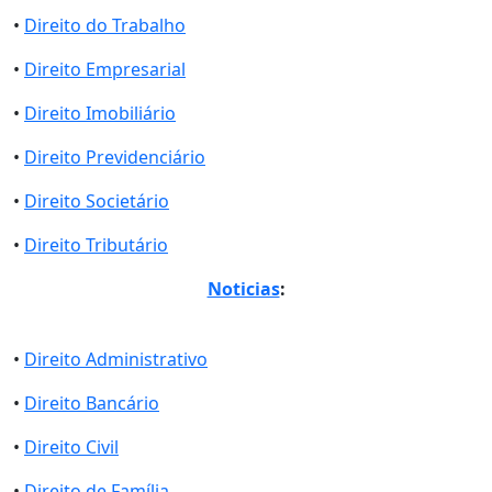
•
Direito do Trabalho
•
Direito Empresarial
•
Direito Imobiliário
•
Direito Previdenciário
•
Direito Societário
•
Direito Tributário
Noticias
:
•
Direito Administrativo
•
Direito Bancário
•
Direito Civil
•
Direito de Família