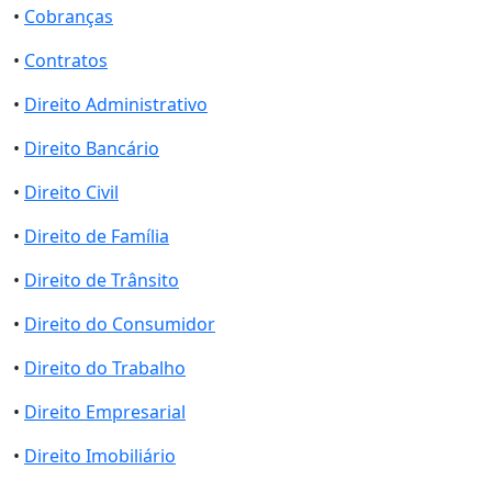
•
Cobranças
•
Contratos
•
Direito Administrativo
•
Direito Bancário
•
Direito Civil
•
Direito de Família
•
Direito de Trânsito
•
Direito do Consumidor
•
Direito do Trabalho
•
Direito Empresarial
•
Direito Imobiliário