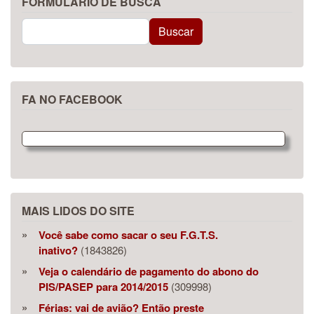
FORMULÁRIO DE BUSCA
Buscar
Buscar
FA NO FACEBOOK
MAIS LIDOS DO SITE
Você sabe como sacar o seu F.G.T.S.
inativo?
(1843826)
Veja o calendário de pagamento do abono do
PIS/PASEP para 2014/2015
(309998)
Férias: vai de avião? Então preste