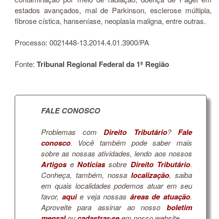
estados avançados, mal de Parkinson, esclerose múltipla,
fibrose cística, hanseníase, neoplasia maligna, entre outras.
Processo: 0021448-13.2014.4.01.3900/PA
Fonte:
Tribunal Regional Federal da 1ª Região
FALE CONOSCO
Problemas com
Direito Tributário
?
Fale
conosco
. Você também pode saber mais
sobre as nossas atividades, lendo aos nossos
Artigos
e
Notícias
sobre
Direito Tributário
.
Conheça, também, nossa
localização
, saiba
em quais localidades podemos atuar em seu
favor,
aqui
e veja nossas
áreas de atuação
.
Aproveite para assinar ao nosso
boletim
mensal
ou
cadastrar-se
em nosso website.