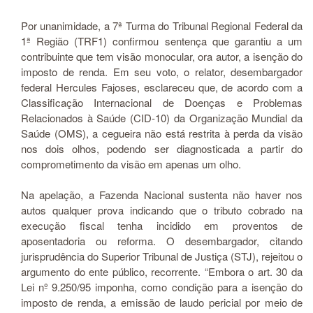
Por unanimidade, a 7ª Turma do Tribunal Regional Federal da
1ª Região (TRF1) confirmou sentença que garantiu a um
contribuinte que tem visão monocular, ora autor, a isenção do
imposto de renda. Em seu voto, o relator, desembargador
federal Hercules Fajoses, esclareceu que, de acordo com a
Classificação Internacional de Doenças e Problemas
Relacionados à Saúde (CID-10) da Organização Mundial da
Saúde (OMS), a cegueira não está restrita à perda da visão
nos dois olhos, podendo ser diagnosticada a partir do
comprometimento da visão em apenas um olho.
Na apelação, a Fazenda Nacional sustenta não haver nos
autos qualquer prova indicando que o tributo cobrado na
execução fiscal tenha incidido em proventos de
aposentadoria ou reforma. O desembargador, citando
jurisprudência do Superior Tribunal de Justiça (STJ), rejeitou o
argumento do ente público, recorrente. “Embora o art. 30 da
Lei nº 9.250/95 imponha, como condição para a isenção do
imposto de renda, a emissão de laudo pericial por meio de