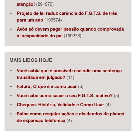
atenção!
(291970)
Projeto de lei reduz carência do F.G.T.S. de três
para um ano
(196574)
Avós só devem pagar pensão quando comprovada
a incapacidade do pai
(160278)
MAIS LIDOS HOJE
Você sabia que é possível rescindir uma sentença
transitada em julgado?
(11)
Fatura: O que é e como usar
(5)
Você sabe como sacar o seu F.G.T.S. inativo?
(5)
Cheques: História, Validade e Como Usar
(4)
Saiba como resgatar ações e dividendos de planos
de expansão telefônica
(4)