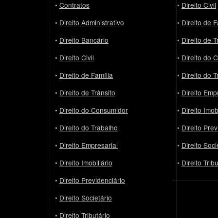
•
Contratos
•
Direito Civil
•
Direito Administrativo
•
Direito de F
•
Direito Bancário
•
Direito de T
•
Direito Civil
•
Direito do 
•
Direito de Família
•
Direito do 
•
Direito de Trânsito
•
Direito Emp
•
Direito do Consumidor
•
Direito Imobi
•
Direito do Trabalho
•
Direito Prev
•
Direito Empresarial
•
Direito Soci
•
Direito Imobiliário
•
Direito Trib
•
Direito Previdenciário
•
Direito Societário
•
Direito Tributário