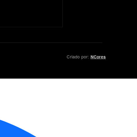
Criado por:
NCores