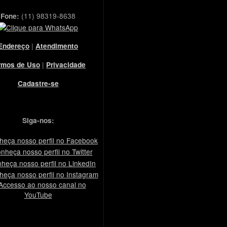
(11) 98319-8638
Fone:
|
Endereço
Atendimento
|
rmos de Uso
Privacidade
Cadastre-se
Siga-nos: