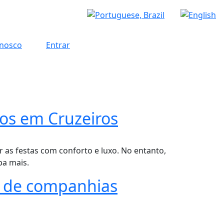
onosco
Entrar
tos em Cruzeiros
 as festas com conforto e luxo. No entanto,
ba mais.
s de companhias