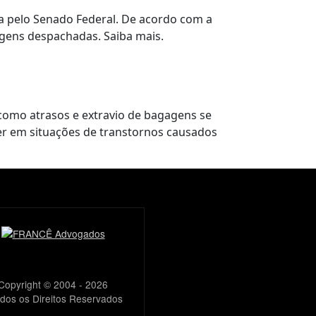
a pelo Senado Federal. De acordo com a
agens despachadas. Saiba mais.
como atrasos e extravio de bagagens se
er em situações de transtornos causados
Copyright © 2004 - 2026
os os Direitos Reservados