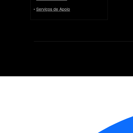
•
Serviços de Apoio