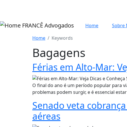
Pular para o conteúdo principal
FRANCÊ Advogados
Home
Sobre 
Home
Keywords
Bagagens
Férias em Alto-Mar: V
O final do ano é um período popular para v
problemas podem surgir, e é essencial esta
Senado veta cobrança
aéreas