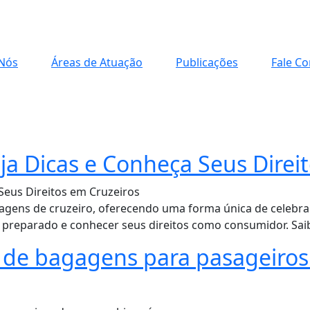
Nós
Áreas de Atuação
Publicações
Fale C
eja Dicas e Conheça Seus Direi
iagens de cruzeiro, oferecendo uma forma única de celebrar
r preparado e conhecer seus direitos como consumidor. Sai
 de bagagens para pasageiro