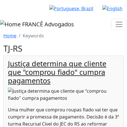
Pular para o conteúdo principal
FRANCÊ Advogados
Home
Keywords
TJ-RS
Justiça determina que cliente
que "comprou fiado" cumpra
pagamentos
Uma mulher que comprou roupas fiado vai ter que
cumprir a promessa de pagamento. Decisão é da 3ª
turma Recursal Cível do JEC do RS ao reformar