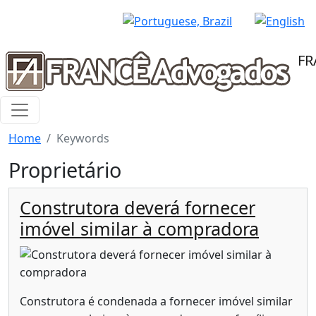
Pular para o conteúdo principal
FR
Home
Keywords
Proprietário
Construtora deverá fornecer
imóvel similar à compradora
Construtora é condenada a fornecer imóvel similar