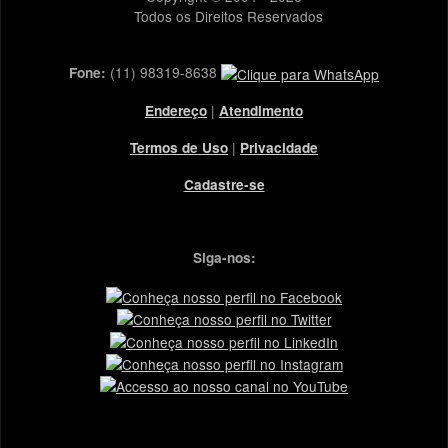
Todos os Direitos Reservados
(11) 98319-8638
Fone:
|
Endereço
Atendimento
|
Termos de Uso
Privacidade
Cadastre-se
Siga-nos: