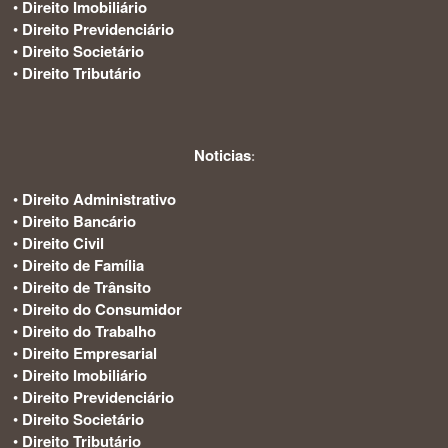
•
Direito Imobiliário
•
Direito Previdenciário
•
Direito Societário
•
Direito Tributário
Noticias
:
•
Direito Administrativo
•
Direito Bancário
•
Direito Civil
•
Direito de Família
•
Direito de Trânsito
•
Direito do Consumidor
•
Direito do Trabalho
•
Direito Empresarial
•
Direito Imobiliário
•
Direito Previdenciário
•
Direito Societário
•
Direito Tributário