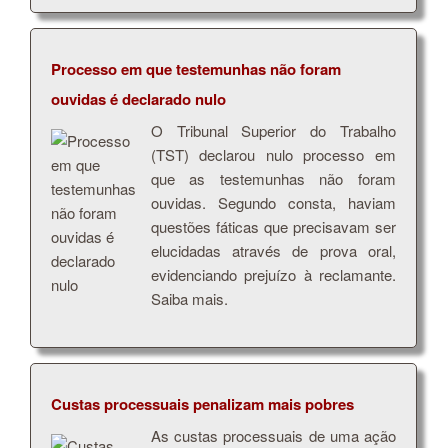
Processo em que testemunhas não foram
ouvidas é declarado nulo
O Tribunal Superior do Trabalho
(TST) declarou nulo processo em
que as testemunhas não foram
ouvidas. Segundo consta, haviam
questões fáticas que precisavam ser
elucidadas através de prova oral,
evidenciando prejuízo à reclamante.
Saiba mais.
Custas processuais penalizam mais pobres
As custas processuais de uma ação