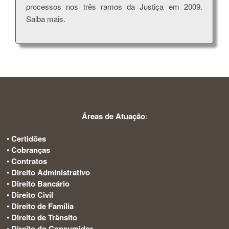
processos nos três ramos da Justiça em 2009.
Saiba mais.
Áreas de Atuação
:
•
Certidões
•
Cobranças
•
Contratos
•
Direito Administrativo
•
Direito Bancário
•
Direito Civil
•
Direito de Família
•
Direito de Trânsito
•
Direito do Consumidor