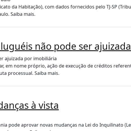
icato da Habitação), com dados fornecidos pelo TJ-SP (Trib
ulo. Saiba mais.
luguéis não pode ser ajuizada 
ar, em nome próprio, ação de execução de créditos referent
uta processual. Saiba mais.
danças à vista
nia pode aprovar novas mudanças na Lei do Inquilinato (Lei 