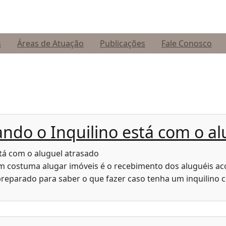
s
Áreas de Atuação
Publicações
Fale Conosco
ando o Inquilino está com o a
 costuma alugar imóveis é o recebimento dos aluguéis aco
reparado para saber o que fazer caso tenha um inquilino c