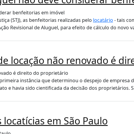
iça (STJ), as benfeitorias realizadas pelo
locatário
- tais c
ão Revisional de Aluguel, para efeito de cálculo do novo va
e locação não renovado é dire
 primeira instância que determinou o despejo de empresa d
o e havia sido cientificada da decisão dos proprietários. S
 locatícias em São Paulo