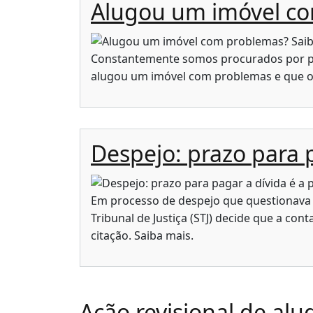
Alugou um imóvel co
Constantemente somos procurados por pe
alugou um imóvel com problemas e que o 
Despejo: prazo para 
Em processo de despejo que questionava 
Tribunal de Justiça (STJ) decide que a co
citação. Saiba mais.
Ação revisional de alu