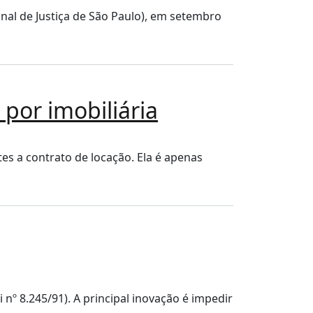
unal de Justiça de São Paulo), em setembro
por imobiliária
es a contrato de locação. Ela é apenas
nº 8.245/91). A principal inovação é impedir