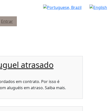
Entrar
luguel atrasado
rdados em contrato. Por isso é
om aluguéis em atraso. Saiba mais.