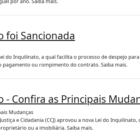
uel por ano. Saiba mais.
o foi Sancionada
do Inquilinato, a qual facilita o processo de despejo para 
do pagamento ou rompimento do contrato. Saiba mais.
o - Confira as Principais Muda
Justiça e Cidadania (CCJ) aprovou a nova Lei do Inquilinato
oprietário ou a imobiliária. Saiba mais.