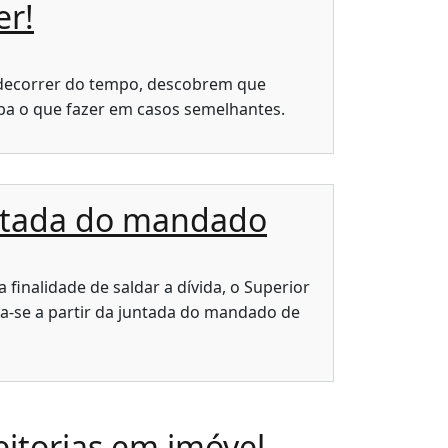
er!
 decorrer do tempo, descobrem que
a o que fazer em casos semelhantes.
juntada do mandado
a finalidade de saldar a dívida, o Superior
ia-se a partir da juntada do mandado de
eitorias em imóvel