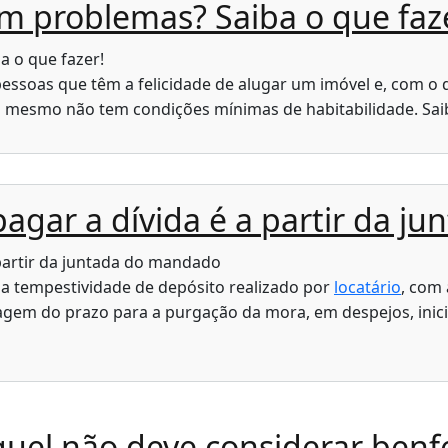
m problemas? Saiba o que faz
ssoas que têm a felicidade de alugar um imóvel e, com o
mesmo não tem condições mínimas de habitabilidade. Saib
pagar a dívida é a partir da 
a tempestividade de depósito realizado por
locatário
, com 
ntagem do prazo para a purgação da mora, em despejos, inic
guel não deve considerar benf