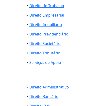
•
Direito do Trabalho
•
Direito Empresarial
•
Direito Imobiliário
•
Direito Previdenciário
•
Direito Societário
•
Direito Tributário
•
Serviços de Apoio
•
Direito Administrativo
•
Direito Bancário
•
Direito Civil