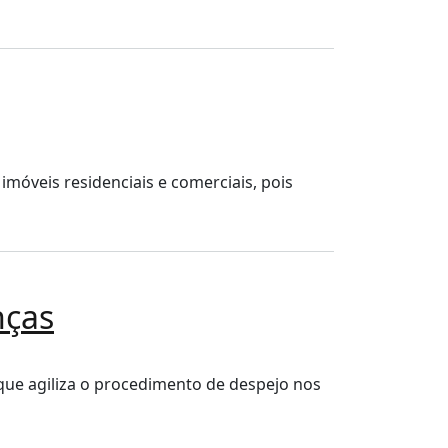
imóveis residenciais e comerciais, pois
nças
, que agiliza o procedimento de despejo nos