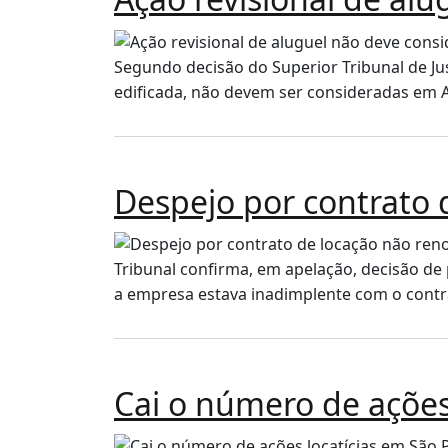
Segundo decisão do Superior Tribunal de Just
edificada, não devem ser consideradas em Aç
Despejo por contrato d
Tribunal confirma, em apelação, decisão de
a empresa estava inadimplente com o contrat
Cai o número de ações