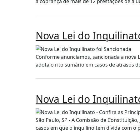
a cobrança de mais de 12 prestações de alug
Nova Lei do Inquilinat
Conforme anunciamos, sancionada a nova Lei 
adota o rito sumário em casos de atrasos 
Nova Lei do Inquilinat
São Paulo, SP - A Comissão de Constituição, 
casos em que o inquilino tem dívida com o pr