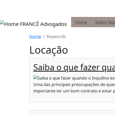
Pular para o conteúdo principal
Home
Sobre Nó
FRANCÊ Advogados
Home
Keywords
Locação
Saiba o que fazer qu
Uma das principais preocupações de quem
importante ter um bom contrato e estar p