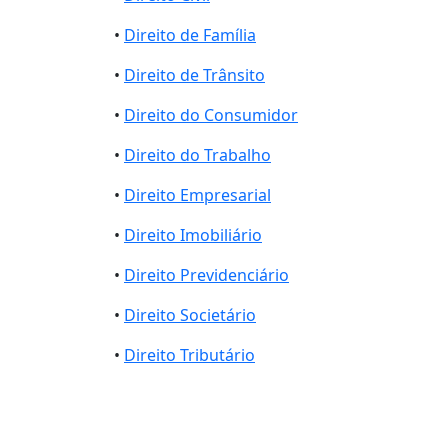
•
Direito de Família
•
Direito de Trânsito
•
Direito do Consumidor
•
Direito do Trabalho
•
Direito Empresarial
•
Direito Imobiliário
•
Direito Previdenciário
•
Direito Societário
•
Direito Tributário