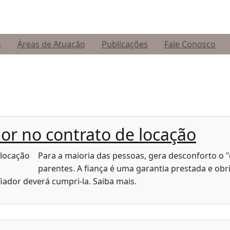
s
Áreas de Atuação
Publicações
Fale Conosco
dor no contrato de locação
Para a maioria das pessoas, gera desconforto o "
parentes. A fiança é uma garantia prestada e obr
fiador deverá cumpri-la. Saiba mais.