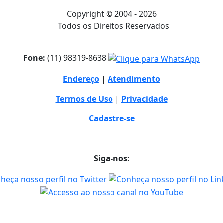
Copyright © 2004 - 2026
Todos os Direitos Reservados
Fone:
(11) 98319-8638
Endereço
|
Atendimento
Termos de Uso
|
Privacidade
Cadastre-se
Siga-nos: