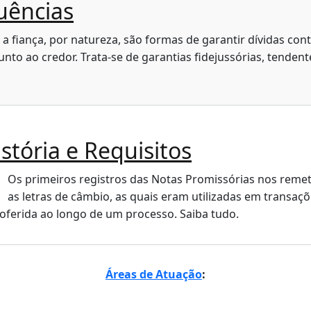
uências
 a fiança, por natureza, são formas de garantir dívidas cont
 junto ao credor. Trata-se de garantias fidejussórias, tendent
stória e Requisitos
Os primeiros registros das Notas Promissórias nos rem
as letras de câmbio, as quais eram utilizadas em transaç
roferida ao longo de um processo. Saiba tudo.
Áreas de Atuação
: