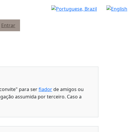
Entrar
convite" para ser
fiador
de amigos ou
igação assumida por terceiro. Caso a