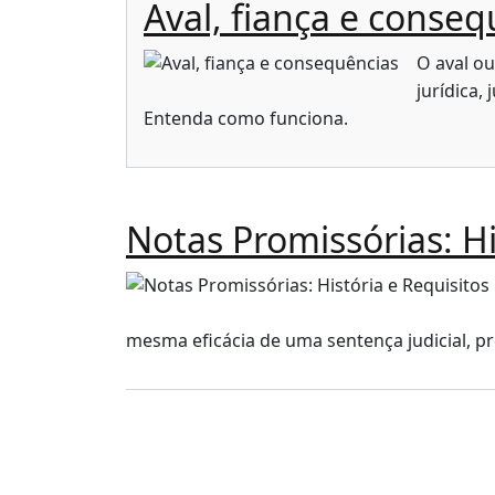
Aval, fiança e conseq
O aval ou
jurídica,
Entenda como funciona.
Notas Promissórias: Hi
mesma eficácia de uma sentença judicial, p