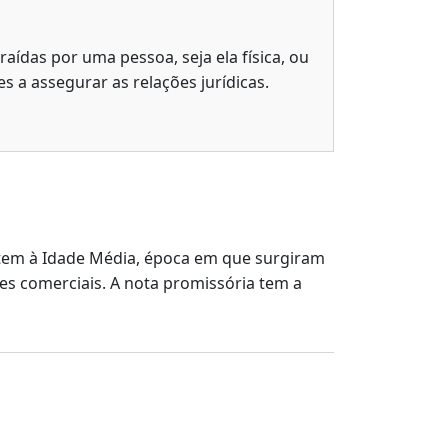
raídas por uma pessoa, seja ela física, ou
es a assegurar as relações jurídicas.
etem à Idade Média, época em que surgiram
ões comerciais. A nota promissória tem a