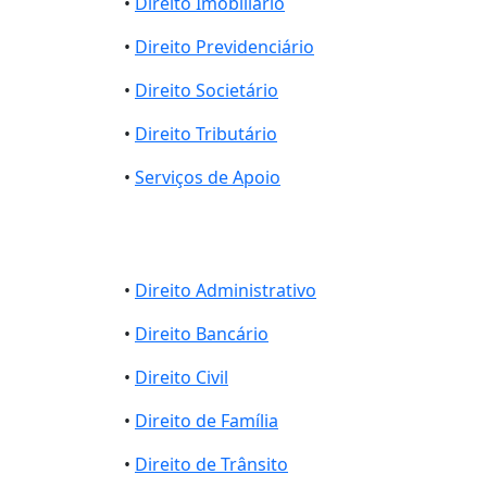
•
Direito Imobiliário
•
Direito Previdenciário
•
Direito Societário
•
Direito Tributário
•
Serviços de Apoio
•
Direito Administrativo
•
Direito Bancário
•
Direito Civil
•
Direito de Família
•
Direito de Trânsito