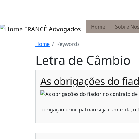
Pular para o conteúdo principal
Home
Sobre Nó
FRANCÊ Advogados
Home
Keywords
Letra de Câmbio
As obrigações do fia
obrigação principal não seja cumprida, o 