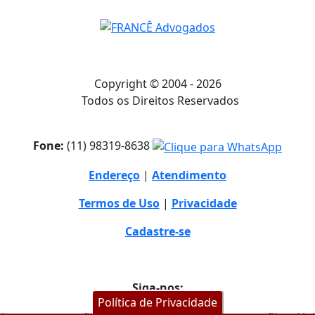
Copyright © 2004 - 2026
Todos os Direitos Reservados
Fone:
(11) 98319-8638
Endereço
|
Atendimento
Termos de Uso
|
Privacidade
Cadastre-se
Siga-nos:
Política de Privacidade