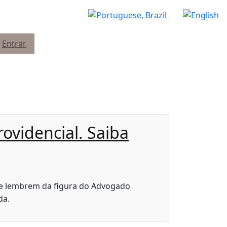
Entrar
ovidencial. Saiba
se lembrem da figura do Advogado
da.