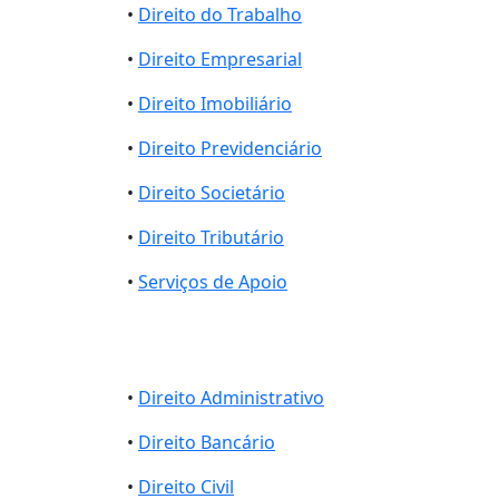
•
Direito do Trabalho
•
Direito Empresarial
•
Direito Imobiliário
•
Direito Previdenciário
•
Direito Societário
•
Direito Tributário
•
Serviços de Apoio
•
Direito Administrativo
•
Direito Bancário
•
Direito Civil