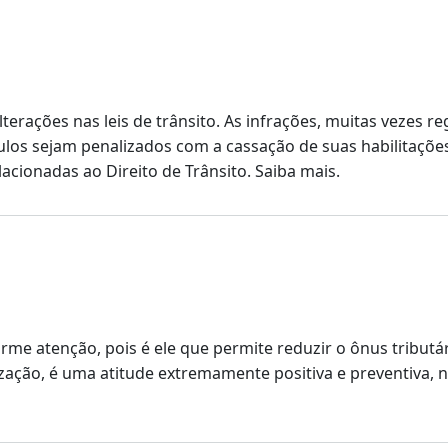
erações nas leis de trânsito. As infrações, muitas vezes r
ulos sejam penalizados com a cassação de suas habilitaçõe
cionadas ao Direito de Trânsito. Saiba mais.
me atenção, pois é ele que permite reduzir o ônus tributári
zação, é uma atitude extremamente positiva e preventiva, n