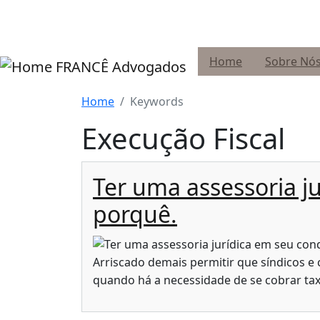
Pular para o conteúdo principal
Home
Sobre Nó
FRANCÊ Advogados
Home
Keywords
Execução Fiscal
Ter uma assessoria j
porquê.
Arriscado demais permitir que síndicos
quando há a necessidade de se cobrar tax