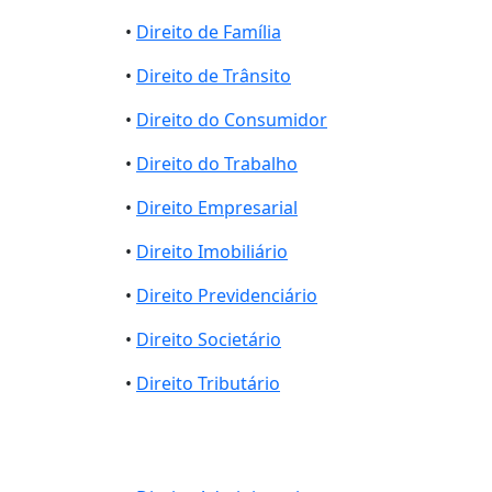
•
Direito de Família
•
Direito de Trânsito
•
Direito do Consumidor
•
Direito do Trabalho
•
Direito Empresarial
•
Direito Imobiliário
•
Direito Previdenciário
•
Direito Societário
•
Direito Tributário