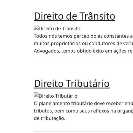
Direito de Trânsito
Todos nós temos percebido as constantes alt
muitos proprietários ou condutores de veíc
Advogados, temos obtido êxito em ações rela
Direito Tributário
O planejamento tributário deve receber enor
tributos, bem como seus reflexos na organi
de tributação.