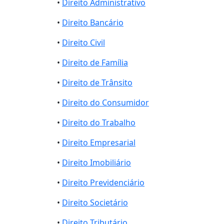
•
Direito Administrativo
•
Direito Bancário
•
Direito Civil
•
Direito de Família
•
Direito de Trânsito
•
Direito do Consumidor
•
Direito do Trabalho
•
Direito Empresarial
•
Direito Imobiliário
•
Direito Previdenciário
•
Direito Societário
•
Direito Tributário