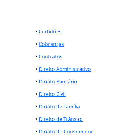
•
Certidões
•
Cobranças
•
Contratos
•
Direito Administrativo
•
Direito Bancário
•
Direito Civil
•
Direito de Família
•
Direito de Trânsito
•
Direito do Consumidor