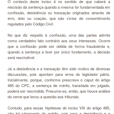
O contexto deste inciso é no sentido de que caberá a
rescisão da sentença quando a mesma for fundamentada em
confissão, desistência ou transação originados através de
erro, dolo ou coação, que são vícios de consentimento
regulados pelo Código Civil.
No que diz respeito à confissão, uma das partes admite
como verdadeiro fato contrário aos seus interesses. Ocorre
que a confissão pode ser obtida de forma fraudulenta e,
quando a sentença a tiver por único fundamento, a decisão
será rescindível.
Já a desistência e a transação têm sido motivo de diversas
discussões, pois apontam para erros do legislador pátrio.
Inicialmente, porque, conforme prescreve o caput do artigo
485 do CPC, a sentença de mérito, transitada em julgado,
poderá ser rescindida. Presume-se, então, que houve análise
do cerne que levou a questão aos tribunais.
Contudo, para essas hipóteses do inciso VIII do artigo 485,
não há julgamento do mérito, pois para a desistência e a