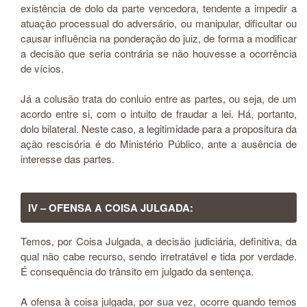
existência de dolo da parte vencedora, tendente a impedir a
atuação processual do adversário, ou manipular, dificultar ou
causar influência na ponderação do juiz, de forma a modificar
a decisão que seria contrária se não houvesse a ocorrência
de vícios.
Já a colusão trata do conluio entre as partes, ou seja, de um
acordo entre si, com o intuito de fraudar a lei. Há, portanto,
dolo bilateral. Neste caso, a legitimidade para a propositura da
ação rescisória é do Ministério Público, ante a ausência de
interesse das partes.
IV – OFENSA A COISA JULGADA:
Temos, por Coisa Julgada, a decisão judiciária, definitiva, da
qual não cabe recurso, sendo irretratável e tida por verdade.
É consequência do trânsito em julgado da sentença.
A ofensa à coisa julgada, por sua vez, ocorre quando temos