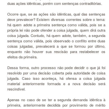
duas ações idênticas, porém com sentenças contraditórias.
Ocorre que, se as ações são idênticas, qual das sentenças
deve prevalecer? Existem diversas correntes sobre o tema:
há quem adote a primeira sentença como válida, pois se a
própria lei não pode ofender a coisa julgada, quem dirá outra
coisa julgada. Contudo, há quem adote, também, a segunda
sentença como válida, pois observado o conflito entre duas
coisas julgadas, prevalecerá a que se formou por último,
enquanto não houver sua rescisão para restabelecer os
efeitos da primeira.
Dessa forma, outro processo não pode decidir o que já foi
resolvido por uma decisão coberta pela autoridade de coisa
julgada. Caso isso aconteça, há ofensa a coisa julgada
material anteriormente formada e a nova decisão será
rescindível.
Apenas no caso de se ter a segunda demanda idêntica à
primeira, anteriormente decidida por provimento de mérito