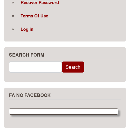
Recover Password
Terms Of Use
Log in
SEARCH FORM
Search
Search
FA NO FACEBOOK