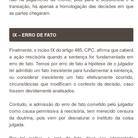
transação, há apenas a homologação das decisões em que
as partes chegaram.
IX – ERRO DE FATO
Finalmente, o inciso IX do artigo 485, CPC, afirma que caberá
a ação rescisória quando a sentença for fundamentada em
erro de fato. Temos por erro de fato a hipótese de o julgador
ter admitido um fato inexistente para fundamentar a sentença,
ou considerar inexistente um fato efetivamente ocorrido,
circunstâncias que modificam o contexto da decisão, caso
fossem devidamente analisados.
Contudo, a admissão do erro de fato cometido pelo julgador
como causa permissiva à rescisória, tem merecido censura
da doutrina, pois vem por desnaturar o instituto da coisa
julgada.
Por tal motivo, o erro de fato deve ser interpretado